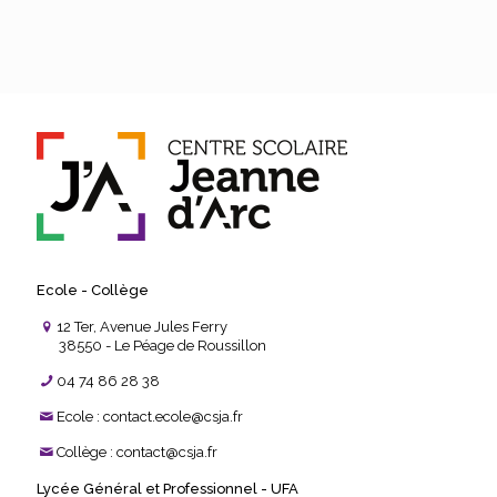
Ecole - Collège
12 Ter, Avenue Jules Ferry
38550 - Le Péage de Roussillon
04 74 86 28 38
Ecole : contact.ecole@csja.fr
Collège : contact@csja.fr
Lycée Général et Professionnel - UFA