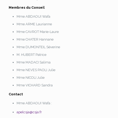
Membres du Conseil
Mme ABDAOUI Wafa
Mme ARME Laurianne
Mme CAVROT Marie-Laure
Mme CHATER Hannane
Mme DUMONTEIL Séverine
M. HUBERT Patrice
Mme MADACI Salima
Mme NEVES PAOLI Julie
Mme NICOLI Julie
Mme VICHARD Sandra
Contact
Mme ABDAOUI Wafa :
apelcsja@csja.fr