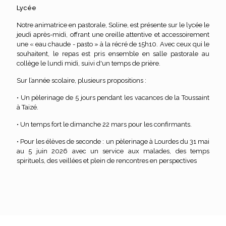
Lycée
Notre animatrice en pastorale, Soline, est présente sur le lycée le
jeudi après-midi, offrant une oreille attentive et accessoirement
une « eau chaude - pasto » à la récré de 15h10. Avec ceux qui le
souhaitent, le repas est pris ensemble en salle pastorale au
collège le lundi midi, suivi d'un temps de prière.
Sur l’année scolaire, plusieurs propositions :
• Un pèlerinage de 5 jours pendant les vacances de la Toussaint
à Taizé.
• Un temps fort le dimanche 22 mars pour les confirmants.
• Pour les élèves de seconde : un pèlerinage à Lourdes du 31 mai
au 5 juin 2026 avec un service aux malades, des temps
spirituels, des veillées et plein de rencontres en perspectives