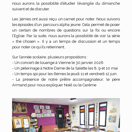
nous aurons la possibilité d’étudier l’évangile du dimanche
suivant et de discuter.
Les 3èmes ont aussi reçu un carnet pour noter. Nous suivons
les épisodes d’un parcours alpha jeune. Cela permet de poser
un certain de nombres de questions sur la foi ou encore
l’Eglise. Par la suite, nous aurons la possibilité de voir la série
« the chosen ». Il y a un temps de discussion et un temps
pour noter ce qu’ils retiennent..
Sur l’année scolaire, plusieurs propositions :
- Un concert de louange à Vienne le 30 janvier 2026
- Un pèlerinage à Notre Dame de la Salette les 8, 9 et 10 mai
- Un temps spi pour les 6èmes le jeudi 11 et vendredi 12 juin
- La présence de notre prêtre accompagnateur, le père
Armand pour nous expliquer Noël ou le Carême