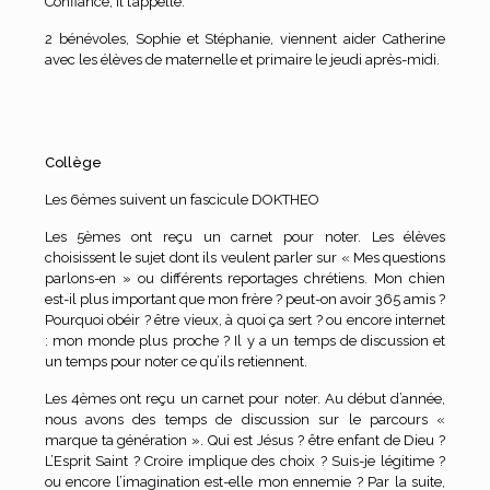
Confiance, il t’appelle.
2 bénévoles, Sophie et Stéphanie, viennent aider Catherine
avec les élèves de maternelle et primaire le jeudi après-midi.
Collège
Les 6èmes suivent un fascicule DOKTHEO
Les 5èmes ont reçu un carnet pour noter. Les élèves
choisissent le sujet dont ils veulent parler sur « Mes questions
parlons-en » ou différents reportages chrétiens. Mon chien
est-il plus important que mon frère ? peut-on avoir 365 amis ?
Pourquoi obéir ? être vieux, à quoi ça sert ? ou encore internet
: mon monde plus proche ? Il y a un temps de discussion et
un temps pour noter ce qu’ils retiennent.
Les 4èmes ont reçu un carnet pour noter. Au début d’année,
nous avons des temps de discussion sur le parcours «
marque ta génération ». Qui est Jésus ? être enfant de Dieu ?
L’Esprit Saint ? Croire implique des choix ? Suis-je légitime ?
ou encore l’imagination est-elle mon ennemie ? Par la suite,