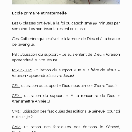
Ecole primaire et maternelle
Les 8 classes ont éveil à la foi ou catéchisme 55 minutes par
semaine. Les non-inscrits restent en classe.
C’est Catherine qui les éveille à l’amour de Dieu et à la beauté
de l’évangile.
PS :
Utilisation du support « Je suis enfant de Dieu « (oraison
apprendre à suivre Jésus)
MS,GS, CP :
Utilisation du support « Je suis frère de Jésus »
(oraison + apprendre à suivre Jésus)
CE1 :
utilisation du support « Dieu nous aime » (Pierre Téqui)
CE2 :
utilisation du support « A la rencontre de Dieu »
(transmettre Année 1)
CM1 :
utilisation des fascicules des éditions le Sénevé, pour toi
qui suis-je ?
CM2 :
utilisation des fascicules des éditions le Sénevé,