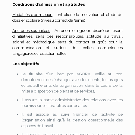
Conditions d’admission et aptitudes
Modalités d’admission
: entretien de motivation et étude du
dossier scolaire (niveau correct de 3ème)
Aptitudes souhaitées
: Autonomie, rigueur, discrétion, esprit
d’initiatives, sens des responsabilités, aptitude au travail
soigné et méthodique, sens du contact et goût pour la
communication et surtout de réelles compétences
langagières et rédactionnelles
Les objectifs
Le titulaire d’un bac pro AGORA, veille au bon
déroulement des échanges avec les clients, les usagers
et les adhérents de l’organisation dans le cadre de la
mise à disposition de biens et de services,
Il assure la partie administrative des relations avec les
fournisseurs et les autres partenaires,
Il est associé au suivi financier de l’activité de
l’organisation ainsi qu’à la gestion opérationnelle des
espaces de travail,
Il apporte un soutien opérationnel à son supérieur