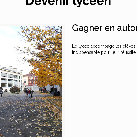
Devenir lycéen
Gagner en auton
Le lycée accompage les élèves 
indispensable pour leur réussite