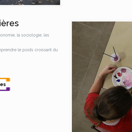
ières
onomie, la sociologie, les
prendre le poids croissant du
ues