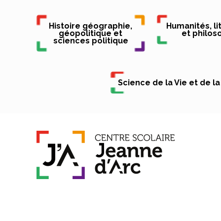
Histoire géographie,
Humanités, li
géopolitique et
et philos
sciences politique
Science de la Vie et de la