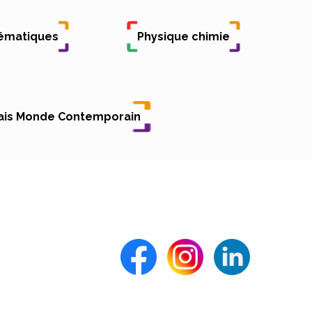
ématiques
Physique chimie
ais Monde Contemporain