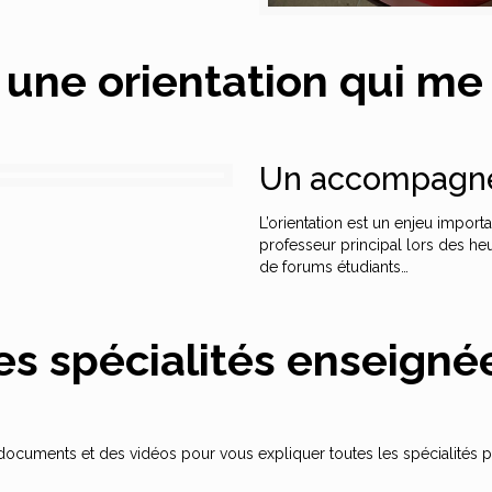
 une orientation qui m
Un accompagne
L’orientation est un enjeu importa
professeur principal lors des heu
de forums étudiants…
es spécialités enseigné
ocuments et des vidéos pour vous expliquer toutes les spécialités