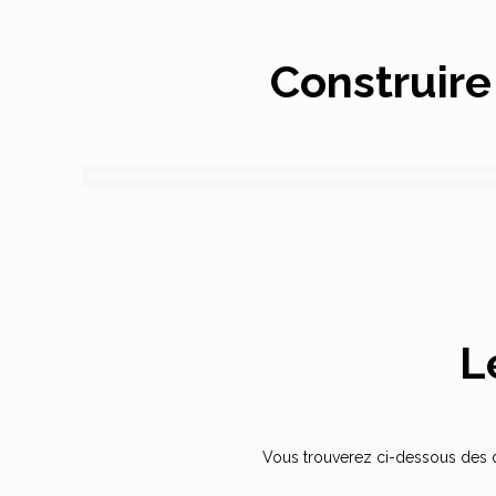
Construire
L
Vous trouverez ci-dessous des d